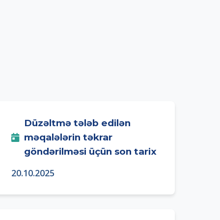
Düzəltmə tələb edilən
məqalələrin təkrar
göndərilməsi üçün son tarix
20.10.2025