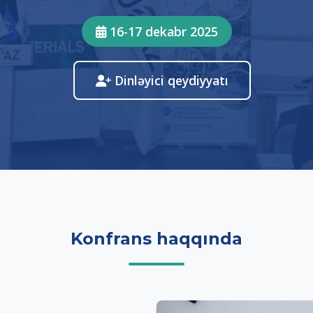
16-17 dekabr 2025
Dinləyici qeydiyyatı
Konfrans haqqında