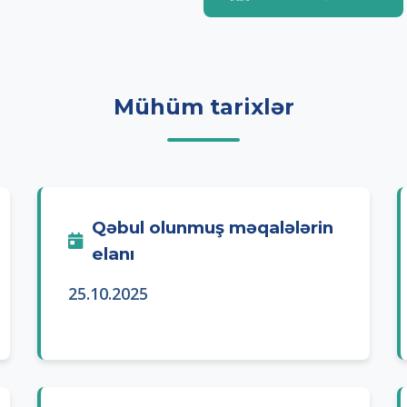
Mühüm tarixlər
Qəbul olunmuş məqalələrin
elanı
25.10.2025